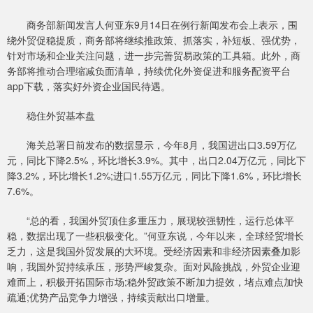
商务部新闻发言人何亚东9月14日在例行新闻发布会上表示，围
绕外贸促稳提质，商务部将继续推政策、抓落实，补短板、强优势，
针对市场和企业关注问题，进一步完善贸易政策的工具箱。此外，商
务部将推动合理缩减负面清单，持续优化外资促进和服务配资平台
app下载，落实好外资企业国民待遇。
稳住外贸基本盘
海关总署日前发布的数据显示，今年8月，我国进出口3.59万亿
元，同比下降2.5%，环比增长3.9%。其中，出口2.04万亿元，同比下
降3.2%，环比增长1.2%;进口1.55万亿元，同比下降1.6%，环比增长
7.6%。
“总的看，我国外贸顶住多重压力，展现较强韧性，运行总体平
稳，数据出现了一些积极变化。”何亚东说，今年以来，全球经贸增长
乏力，这是我国外贸发展的大环境。受经济因素和非经济因素叠加影
响，我国外贸持续承压，形势严峻复杂。面对风险挑战，外贸企业迎
难而上，积极开拓国际市场;稳外贸政策不断加力提效，堵点难点加快
疏通;优势产品竞争力增强，持续贡献出口增量。