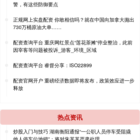
警，有这些防御要点
正规网上实盘配资 你敢相信吗？就在中国向加拿大抛出
730万桶原油大单……
配资查询平台 重庆网红景点“莲花茶摊”停业整治，此前
因宰客等问题被投诉_游客_环境_区域
配资查询平台 睿督分享：ISO22899
配资官网开户 重磅经济数据即将发布，政策效应进一步
释放
热点资讯
炒股入门与技巧 湖南衡阳通报“一公职人员停车受阻撬
他人停车位地锁”：将对朱某某严肃处理