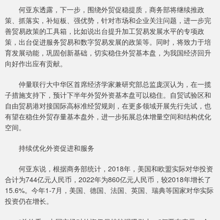
何亚东透露，下一步，围绕外贸促稳提质，商务部将继续推政
策、抓落实，补短板、强优势，针对市场和企业关注问题，进一步完
善贸易政策的工具箱，比如说出台提升加工贸易发展水平的专项政
策，出台促进服务贸易和数字贸易发展的政策等。同时，将致力于培
育发展动能，巩固创新基础，切实稳住外贸基本盘，为我国经济回升
向好作出应有贡献。
仲量联行大中华区首席经济学家兼研究部总监庞溟认为，在一揽
子措施支持下，预计下半年外贸外资基本盘可以稳住。自贸试验区和
自由贸易港对接国际高标准经贸规则，在更多领域开展先行先试，也
有望在稳住外贸存量基本盘外，进一步拓展总体增量空间和结构优化
空间。
持续优化外资促进和服务
何亚东说，根据商务部统计，2018年，美国和欧盟实际对华投资
合计为744亿元人民币，2022年为860亿元人民币，较2018年增长了
15.6%。今年1-7月，美国、德国、法国、英国、瑞典等国家对华实际
投资仍在增长。