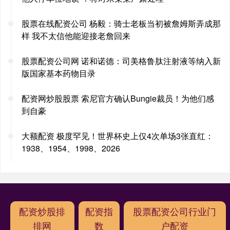
股票在线配资公司 杨毅：骑士老板当初被詹姆斯弄成那
样 我不太信他能迎接老詹回来
股票配资公司网 诺和诺德：司美格鲁肽注射液等纳入新
版国家基本药物目录
配资网炒股股票 索尼官方确认Bungie裁员！为他们感
到自豪
大额配资 极度罕见！世界杯史上仅4次单场3张直红：
1938、1954、1998、2026
配资炒股排
配资指
股票配资公司行业门
排网
数
户配资