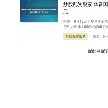
炒股配资股票 华音国际
元
格隆汇6月13日丨华音国际控股
度约人民币1.93亿元的母公
炒股配资股票
来源：恒
配配网配