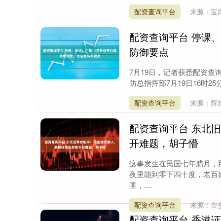
配资查询平台
来源：宝
配资查询平台 停课
防御要点
7月19日，记者获悉配资查
防总指挥部7月19日16时2
配资查询平台
来源：辉
配资查询平台 东北
开难题，胡子懵
这事发生在民国七年腊月，
夜里能到零下四十度，老百
匪，....
配资查询平台
来源：金
配资查询平台 香港