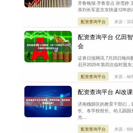
齐鲁晚报·齐鲁壹点 孙雪婷
亲刘长军是京东快递12年的
配资查询平台
来源：深
配资查询平台 亿田智
会
证券日报网讯 7月25日晚间
召开2025年第四次临时股东
配资查询平台
来源：楠
配资查询平台 AI
济南槐荫区的教育干部们，
长、各学校校长、幼儿园园
光....
配资查询平台
来源：锦