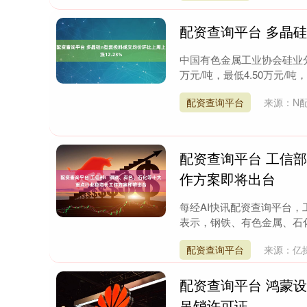
配资查询平台 多晶硅
中国有色金属工业协会硅业分
万元/吨，最低4.50万元/吨
配资查询平台
来源：N
配资查询平台 工信
作方案即将出台
每经AI快讯配资查询平台，
表示，钢铁、有色金属、石化
配资查询平台
来源：亿
配资查询平台 鸿蒙设
吊销许可证