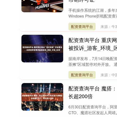
手机操作系统的江湖，多年来
Windows Phone折戟
配资查询平台
来源：牛3
配资查询平台 重庆
被投诉_游客_环境_
据南岸发布，7月14日晚配
茶摊”区域暂停对外开放。 通
配资查询平台
来源：中
配资查询平台 魔搭
长超200倍
6月30日配资查询平台，阿
CTO、魔搭社区发起人周靖人