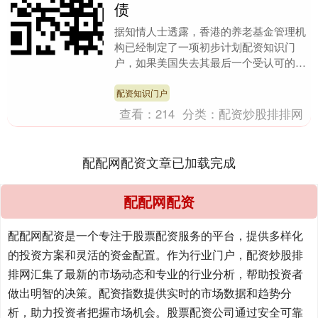
债
据知情人士透露，香港的养老基金管理机
构已经制定了一项初步计划配资知识门
户，如果美国失去其最后一个受认可的最
高信用评级，他们将最快在三个月内减持
所持有的美国国债。....
配资知识门户
查看：
214
分类：
配资炒股排排网
配配网配资文章已加载完成
配配网配资
配配网配资是一个专注于股票配资服务的平台，提供多样化
的投资方案和灵活的资金配置。作为行业门户，配资炒股排
排网汇集了最新的市场动态和专业的行业分析，帮助投资者
做出明智的决策。配资指数提供实时的市场数据和趋势分
析，助力投资者把握市场机会。股票配资公司通过安全可靠