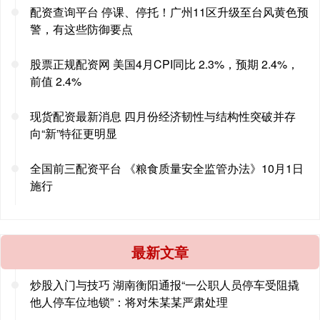
配资查询平台 停课、停托！广州11区升级至台风黄色预
警，有这些防御要点
股票正规配资网 美国4月CPI同比 2.3%，预期 2.4%，
前值 2.4%
现货配资最新消息 四月份经济韧性与结构性突破并存
向“新”特征更明显
全国前三配资平台 《粮食质量安全监管办法》10月1日
施行
最新文章
炒股入门与技巧 湖南衡阳通报“一公职人员停车受阻撬
他人停车位地锁”：将对朱某某严肃处理