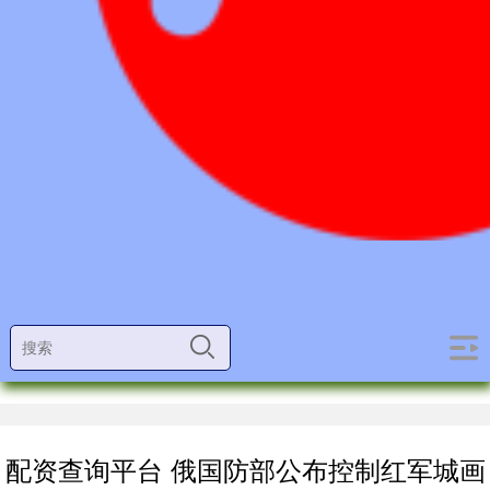
配资查询平台 俄国防部公布控制红军城画