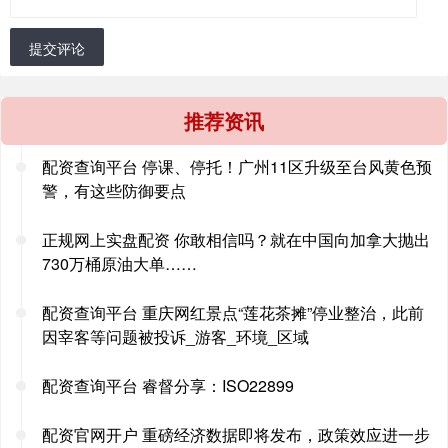
提交评论
推荐资讯
配资查询平台 停课、停托！广州11区升级至台风黄色预
警，有这些防御要点
正规网上实盘配资 你敢相信吗？就在中国向加拿大抛出
730万桶原油大单……
配资查询平台 重庆网红景点“莲花茶摊”停业整治，此前
因宰客等问题被投诉_游客_环境_区域
配资查询平台 睿督分享：ISO22899
配资官网开户 重磅经济数据即将发布，政策效应进一步