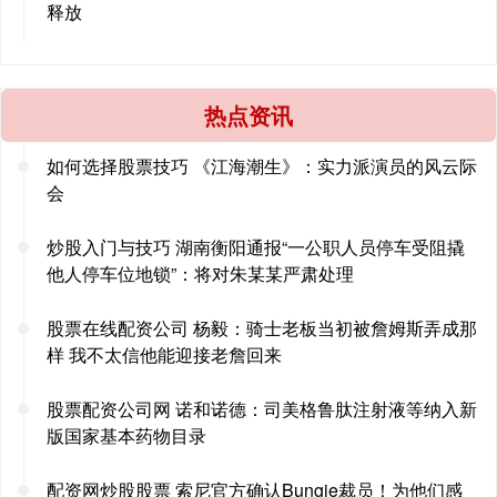
释放
热点资讯
如何选择股票技巧 《江海潮生》：实力派演员的风云际
会
炒股入门与技巧 湖南衡阳通报“一公职人员停车受阻撬
他人停车位地锁”：将对朱某某严肃处理
股票在线配资公司 杨毅：骑士老板当初被詹姆斯弄成那
样 我不太信他能迎接老詹回来
股票配资公司网 诺和诺德：司美格鲁肽注射液等纳入新
版国家基本药物目录
配资网炒股股票 索尼官方确认Bungie裁员！为他们感